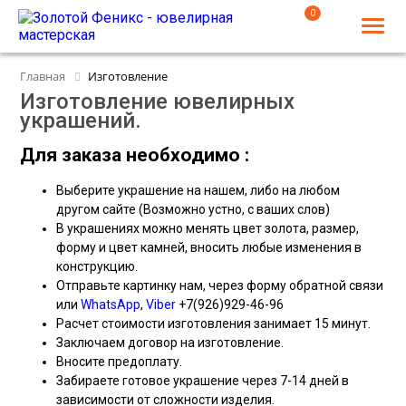
0
Главная
Изготовление
Изготовление ювелирных
украшений.
Для заказа необходимо :
Выберите украшение на нашем, либо на любом
другом сайте (Возможно устно, с ваших слов)
В украшениях можно менять цвет золота, размер,
форму и цвет камней, вносить любые изменения в
конструкцию.
Отправьте картинку нам, через форму обратной связи
или
WhatsApp
,
Viber
+7(926)929-46-96
Расчет стоимости изготовления занимает 15 минут.
Заключаем договор на изготовление.
Вносите предоплату.
Забираете готовое украшение через 7-14 дней в
зависимости от сложности изделия.