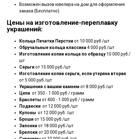
Возможен вызов ювелира на дом для оформления
заказа (Бесплатно).
Цены на изготовление-переплавку
украшений:
Кольца Печатки Перстни
от 10 000 руб./шт
Обручальные кольца классика
4 000 руб./шт
Изготовление копии кольца по образцу
10 000 руб./
шт
Серьги
от 15 000 руб./шт
Изготовление копии серьги, если утеряна вторая
от 5 000 руб./шт
Украшения с вашим камнем
от 8 000 руб./шт
Цепи
от 350 - 1 000 руб / грамм
Браслеты
от 400 - 1 000 руб / грамм
Подвески
от 12 000 руб./шт
Кулоны
от 12 000 руб. /шт
Броши
от 15 000 руб./шт
Запонки
от 18 000 руб./шт
Брелоки
от 20 000 руб./шт
Сувениры
от 10 000 руб./шт