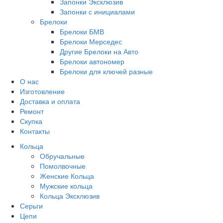
Запонки Эксклюзив
Запонки с инициалами
Брелоки
Брелоки БМВ
Брелоки Мерседес
Другие Брелоки на Авто
Брелоки автономер
Брелоки для ключей разные
О нас
Изготовление
Доставка и оплата
Ремонт
Скупка
Контакты
Кольца
Обручальные
Помолвочные
Женские Кольца
Мужские кольца
Кольца Эксклюзив
Серьги
Цепи