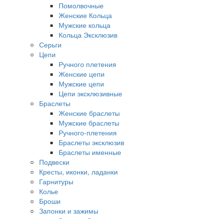
Помолвочные
Женские Кольца
Мужские кольца
Кольца Эксклюзив
Серьги
Цепи
Ручного плетения
Женские цепи
Мужские цепи
Цепи эксклюзивные
Браслеты
Женские браслеты
Мужские браслеты
Ручного-плетения
Браслеты эксклюзив
Браслеты именные
Подвески
Кресты, иконки, ладанки
Гарнитуры
Колье
Броши
Запонки и зажимы