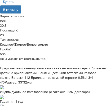
Купить
В корзину
Характеристики:
Вес:
30,8
Поставщик:
28
Тип метала:
Красное/Желтое/Белое золото
Проба:
585
Цена указана с учётом фианитов.
Представляем вашему вниманию нежные золотые серьги "розовые
цветы" с бриллиантами 0.56ct и цветными вставками.Розовое
золото.Вставки:112 Бриллиантов круглой огранки 0.56ct 3/4-
4/5Размер: 33*32мм
Индивидуальное изготовление (с заключением договора)
Гарантия 1 год