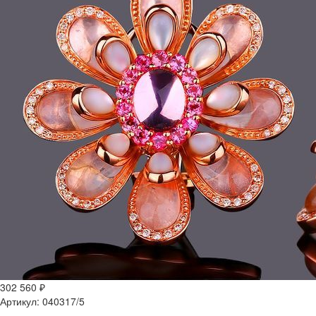
302 560 ₽
Артикул:
040317/5