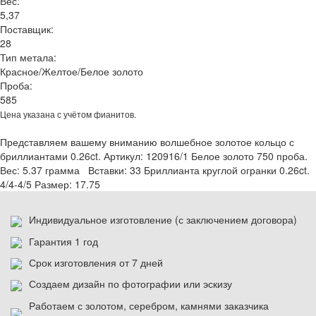
Вес:
5,37
Поставщик:
28
Тип метала:
Красное/Желтое/Белое золото
Проба:
585
Цена указана с учётом фианитов.
Представляем вашему вниманию волшебное золотое кольцо с
бриллиантами 0.26ct. Артикул: 120916/1 Белое золото 750 проба.
Вес: 5.37 грамма Вставки: 33 Бриллианта круглой огранки 0.26ct.
4/4-4/5 Размер: 17.75
Индивидуальное изготовление (с заключением договора)
Гарантия 1 год
Срок изготовления от 7 дней
Создаем дизайн по фотографии или эскизу
Работаем с золотом, серебром, камнями заказчика