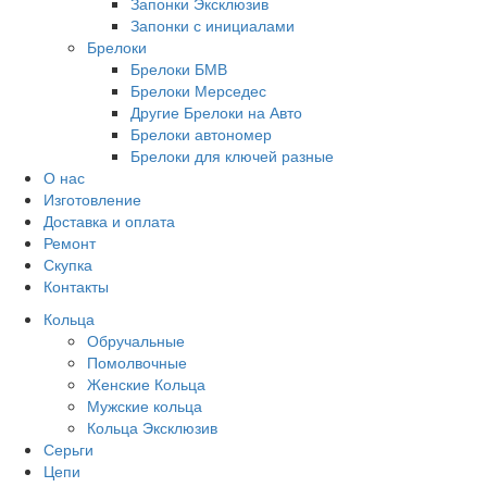
Запонки Эксклюзив
Запонки с инициалами
Брелоки
Брелоки БМВ
Брелоки Мерседес
Другие Брелоки на Авто
Брелоки автономер
Брелоки для ключей разные
О нас
Изготовление
Доставка и оплата
Ремонт
Скупка
Контакты
Кольца
Обручальные
Помолвочные
Женские Кольца
Мужские кольца
Кольца Эксклюзив
Серьги
Цепи