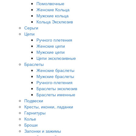
Помолвочные
Женские Кольца
Мужские кольца
Кольца Эксклюзив
Серьги
Цепи
Ручного плетения
Женские цепи
Мужские цепи
Цепи эксклюзивные
Браслеты
Женские браслеты
Мужские браслеты
Ручного-плетения
Браслеты эксклюзив
Браслеты именные
Подвески
Кресты, иконки, ладанки
Гарнитуры
Колье
Броши
Запонки и зажимы