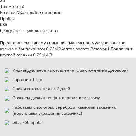
28
Тип метала:
Красное/Желтое/Белое золото
Проба:
585
Цена указана с учётом фианитов.
Представляем вашему вниманию массивное мужское золотое
кольцо с бриллиантом 0.23ct.Желтое золото.Вставки:1 Бриллиант
круглой огранки 0.23ct 4/3
Индивидуальное изготовление (с заключением договора)
Гарантия 1 год
Срок изготовления от 7 дней
Создаем дизайн по фотографии или эскизу
Работаем с золотом, серебром, камнями заказчика
(переплавка украшений заказчика)
585, 750 проба