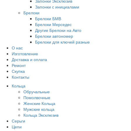
Запонки Эксклюзив
Запонки с инициалами
Брелоки
Брелоки БМВ
Брелоки Мерседес
Другие Брелоки на Авто
Брелоки автономер
Брелоки для ключей разные
О нас
Изготовление
Доставка и оплата
Ремонт
Скупка
Контакты
Кольца
Обручальные
Помолвочные
Женские Кольца
Мужские кольца
Кольца Эксклюзив
Серьги
Цепи