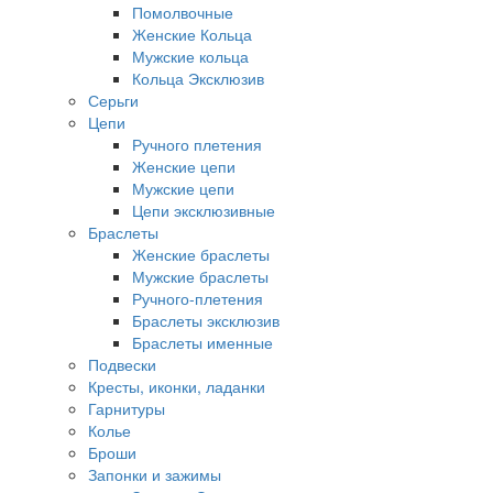
Помолвочные
Женские Кольца
Мужские кольца
Кольца Эксклюзив
Серьги
Цепи
Ручного плетения
Женские цепи
Мужские цепи
Цепи эксклюзивные
Браслеты
Женские браслеты
Мужские браслеты
Ручного-плетения
Браслеты эксклюзив
Браслеты именные
Подвески
Кресты, иконки, ладанки
Гарнитуры
Колье
Броши
Запонки и зажимы