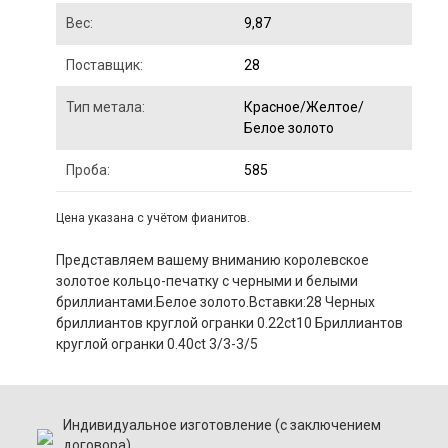
Вес:
9,87
Поставщик:
28
Тип метала:
Красное/Желтое/
Белое золото
Проба:
585
Цена указана с учётом фианитов.
Представляем вашему вниманию королевское
золотое кольцо-печатку с черными и белыми
бриллиантами.Белое золото.Вставки:28 Черных
бриллиантов круглой огранки 0.22ct10 Бриллиантов
круглой огранки 0.40ct 3/3-3/5
Индивидуальное изготовление (с заключением
договора)