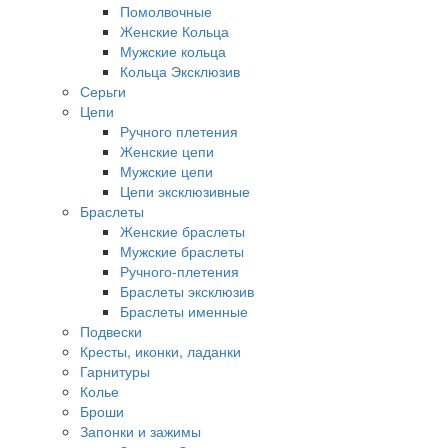
Помолвочные
Женские Кольца
Мужские кольца
Кольца Эксклюзив
Серьги
Цепи
Ручного плетения
Женские цепи
Мужские цепи
Цепи эксклюзивные
Браслеты
Женские браслеты
Мужские браслеты
Ручного-плетения
Браслеты эксклюзив
Браслеты именные
Подвески
Кресты, иконки, ладанки
Гарнитуры
Колье
Броши
Запонки и зажимы