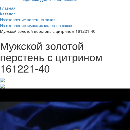
Главная
Каталог
Изготовление колец на заказ
Изготовление мужских колец на заказ
Мужской золотой перстень с цитрином 161221-40
Мужской золотой
перстень с цитрином
161221-40