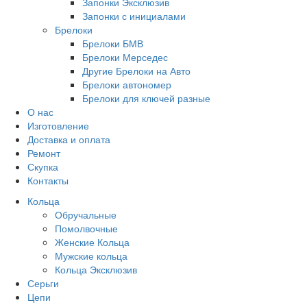
Запонки Эксклюзив
Запонки с инициалами
Брелоки
Брелоки БМВ
Брелоки Мерседес
Другие Брелоки на Авто
Брелоки автономер
Брелоки для ключей разные
О нас
Изготовление
Доставка и оплата
Ремонт
Скупка
Контакты
Кольца
Обручальные
Помолвочные
Женские Кольца
Мужские кольца
Кольца Эксклюзив
Серьги
Цепи