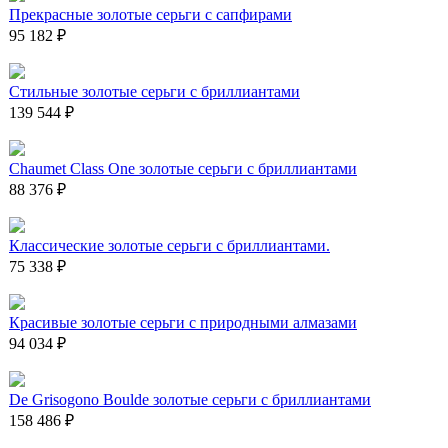
Прекрасные золотые серьги с сапфирами
95 182 ₽
Стильные золотые серьги с бриллиантами
139 544 ₽
Chaumet Class One золотые серьги с бриллиантами
88 376 ₽
Классические золотые серьги с бриллиантами.
75 338 ₽
Красивые золотые серьги с природными алмазами
94 034 ₽
De Grisogono Boulde золотые серьги с бриллиантами
158 486 ₽