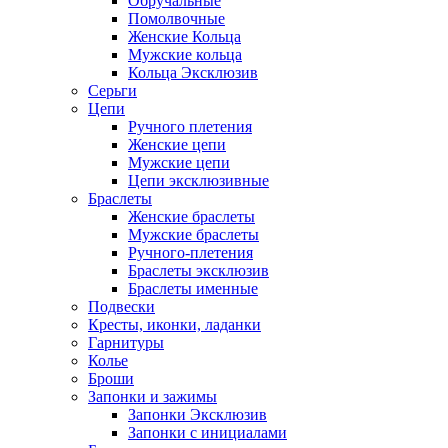
Обручальные
Помолвочные
Женские Кольца
Мужские кольца
Кольца Эксклюзив
Серьги
Цепи
Ручного плетения
Женские цепи
Мужские цепи
Цепи эксклюзивные
Браслеты
Женские браслеты
Мужские браслеты
Ручного-плетения
Браслеты эксклюзив
Браслеты именные
Подвески
Кресты, иконки, ладанки
Гарнитуры
Колье
Броши
Запонки и зажимы
Запонки Эксклюзив
Запонки с инициалами