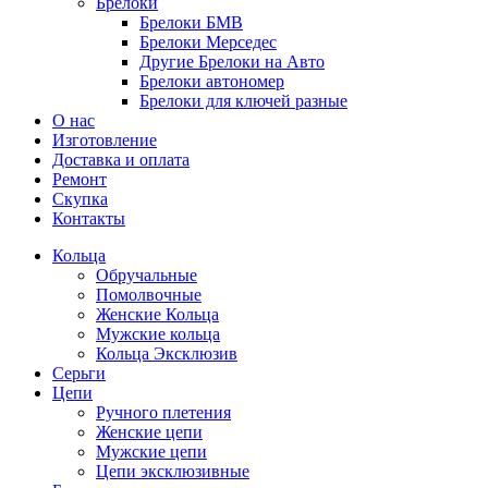
Брелоки
Брелоки БМВ
Брелоки Мерседес
Другие Брелоки на Авто
Брелоки автономер
Брелоки для ключей разные
О нас
Изготовление
Доставка и оплата
Ремонт
Скупка
Контакты
Кольца
Обручальные
Помолвочные
Женские Кольца
Мужские кольца
Кольца Эксклюзив
Серьги
Цепи
Ручного плетения
Женские цепи
Мужские цепи
Цепи эксклюзивные