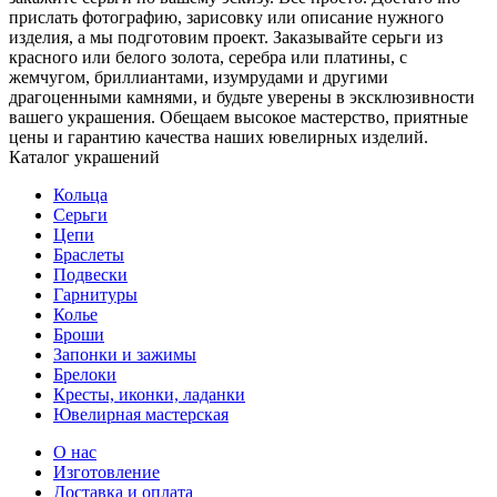
прислать фотографию, зарисовку или описание нужного
изделия, а мы подготовим проект. Заказывайте серьги из
красного или белого золота, серебра или платины, с
жемчугом, бриллиантами, изумрудами и другими
драгоценными камнями, и будьте уверены в эксклюзивности
вашего украшения. Обещаем высокое мастерство, приятные
цены и гарантию качества наших ювелирных изделий.
Каталог украшений
Кольца
Серьги
Цепи
Браслеты
Подвески
Гарнитуры
Колье
Броши
Запонки и зажимы
Брелоки
Кресты, иконки, ладанки
Ювелирная мастерская
О нас
Изготовление
Доставка и оплата