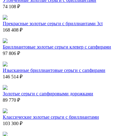
Утонченные золотые серьги с бриллиантами
74 108 ₽
Прекрасные золотые серьги с бриллиантами 3ct
168 408 ₽
Бриллиантовые золотые серьги клевер с сапфирами
97 806 ₽
Изысканные бриллиантовые серьги с сапфирами
146 514 ₽
Золотые серьги с сапфировыми дорожками
89 770 ₽
Классические золотые серьги с бриллиантами
103 300 ₽