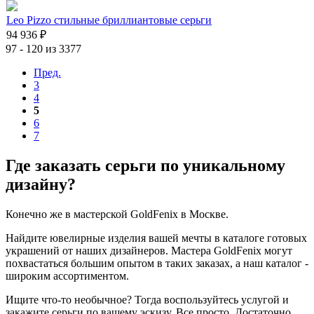
Leo Pizzo стильные бриллиантовые серьги
94 936 ₽
97 - 120 из 3377
Пред.
3
4
5
6
7
Где заказать серьги по уникальному
дизайну?
Конечно же в мастерской GoldFenix в Москве.
Найдите ювелирные изделия вашей мечты в каталоге готовых
украшений от наших дизайнеров. Мастера GoldFenix могут
похвастаться большим опытом в таких заказах, а наш каталог -
широким ассортиментом.
Ищите что-то необычное? Тогда воспользуйтесь услугой и
закажите серьги по вашему эскизу. Все просто. Достаточно