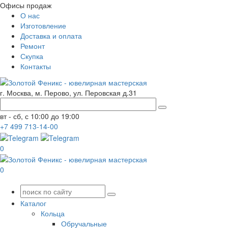
Офисы продаж
О нас
Изготовление
Доставка и оплата
Ремонт
Скупка
Контакты
г. Москва, м. Перово, ул. Перовская д.31
вт - сб, с 10:00 до 19:00
+7
499
713-14-00
0
0
Каталог
Кольца
Обручальные