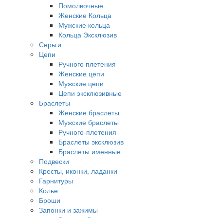
Помолвочные
Женские Кольца
Мужские кольца
Кольца Эксклюзив
Серьги
Цепи
Ручного плетения
Женские цепи
Мужские цепи
Цепи эксклюзивные
Браслеты
Женские браслеты
Мужские браслеты
Ручного-плетения
Браслеты эксклюзив
Браслеты именные
Подвески
Кресты, иконки, ладанки
Гарнитуры
Колье
Броши
Запонки и зажимы