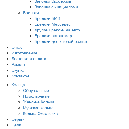
Запонки Эксклюзив
Запонки с инициалами
Брелоки
Брелоки БМВ
Брелоки Мерседес
Другие Брелоки на Авто
Брелоки автономер
Брелоки для ключей разные
О нас
Изготовление
Доставка и оплата
Ремонт
Скупка
Контакты
Кольца
Обручальные
Помолвочные
Женские Кольца
Мужские кольца
Кольца Эксклюзив
Серьги
Цепи